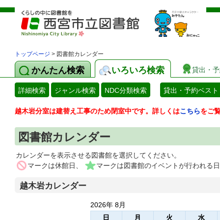
トップページ
> 図書館カレンダー
かんたん検索
いろいろ検索
貸出・予
詳細検索
ジャンル検索
NDC分類検索
貸出・予約ベスト
越木岩分室は建替え工事のため閉室中です。詳しくは
こちら
をご
図書館カレンダー
カレンダーを表示させる図書館を選択してください。
マークは休館日、
マークは図書館のイベントが行われる日
越木岩カレンダー
2026年 8月
日
月
火
水