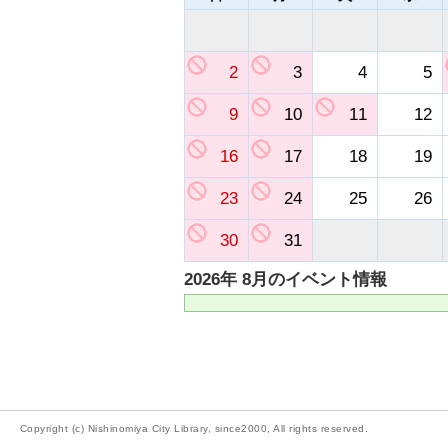
2
3
4
5
9
10
11
12
16
17
18
19
23
24
25
26
30
31
2026年 8月のイベント情報
Copyright (c) Nishinomiya City Library, since2000, All rights reserved.