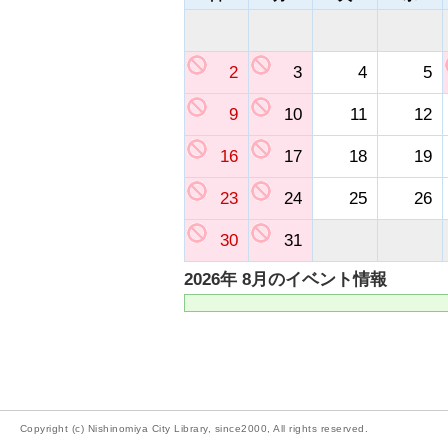
2
3
4
5
9
10
11
12
16
17
18
19
23
24
25
26
30
31
2026年 8月のイベント情報
Copyright (c) Nishinomiya City Library, since2000, All rights reserved.