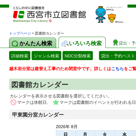
トップページ
> 図書館カレンダー
かんたん検索
いろいろ検索
貸出・予
詳細検索
ジャンル検索
NDC分類検索
貸出・予約ベスト
越木岩分室は建替え工事のため閉室中です。詳しくは
こちら
をご
図書館カレンダー
カレンダーを表示させる図書館を選択してください。
マークは休館日、
マークは図書館のイベントが行われる日
甲東園分室カレンダー
2026年 8月
日
月
火
水