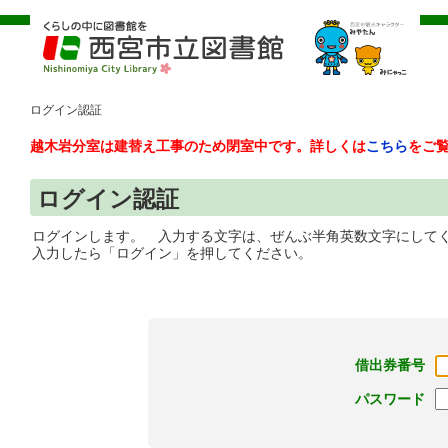
ログイン認証
越木岩分室は建替え工事のため閉室中です。詳しくは
こちら
をご
ログイン認証
ログインします。 入力する文字は、ぜんぶ半角英数文字にして
入力したら「ログイン」を押してください。
借出券番号
パスワード