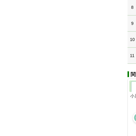
8
9
10
11
関
小