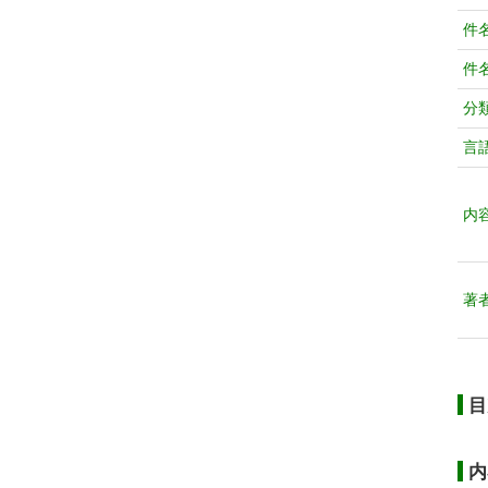
件
件
分
言
内
著
目
内