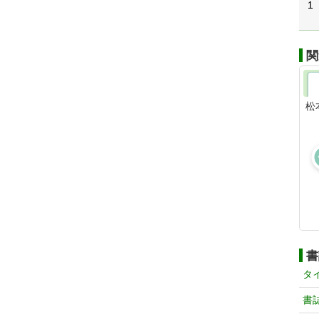
1
関
松
書
タ
書