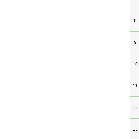
8
9
10
11
12
13