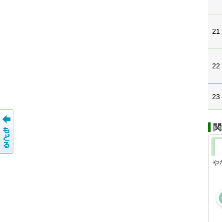
21
22
23
関
や