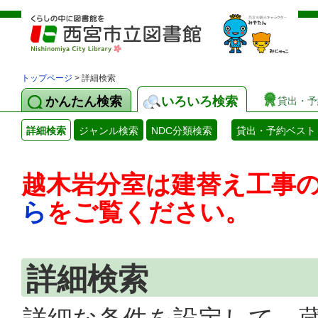
トップページ
> 詳細検索
かんたん検索
いろいろ検索
貸出・予
詳細検索
ジャンル検索
NDC分類検索
貸出・予約ベスト
越木岩分室は建替え工事
ら
をご覧ください。
詳細検索