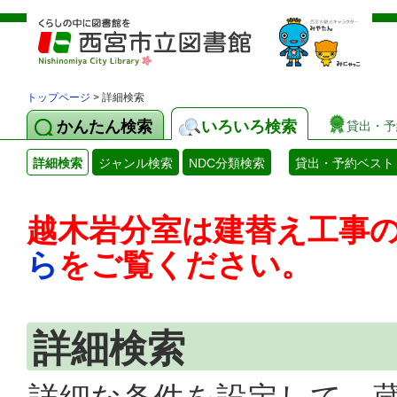
トップページ
> 詳細検索
かんたん検索
いろいろ検索
貸出・予
詳細検索
ジャンル検索
NDC分類検索
貸出・予約ベスト
越木岩分室は建替え工事
ら
をご覧ください。
詳細検索