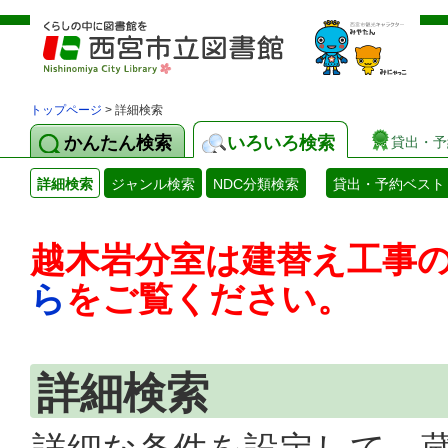
トップページ
> 詳細検索
かんたん検索
いろいろ検索
貸出・予
詳細検索
ジャンル検索
NDC分類検索
貸出・予約ベスト
越木岩分室は建替え工事
ら
をご覧ください。
詳細検索