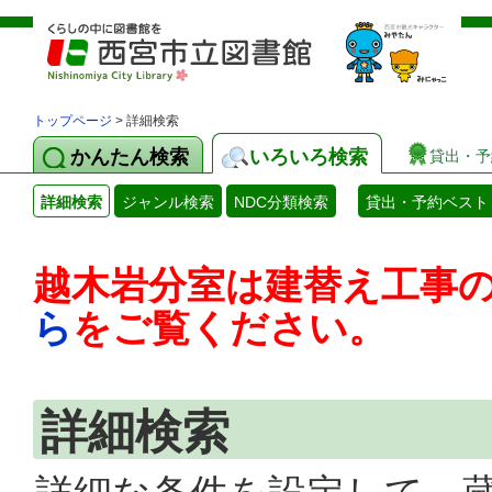
トップページ
> 詳細検索
かんたん検索
いろいろ検索
貸出・予
詳細検索
ジャンル検索
NDC分類検索
貸出・予約ベスト
越木岩分室は建替え工事
ら
をご覧ください。
詳細検索