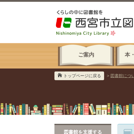
ご案内
本
トップページに戻る
>
図書館につ
図書館を支援する