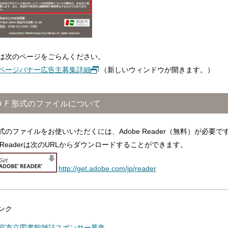
は次のページをごらんください。
ページバナー広告主募集詳細
（新しいウィンドウが開きます。）
ＤＦ形式のファイルについて
形式のファイルをお使いいただくには、Adobe Reader（無料）が必要で
e Readerは次のURLからダウンロードすることができます。
http://get.adobe.com/jp/reader
ンク
宮市立図書館雑誌スポンサー募集