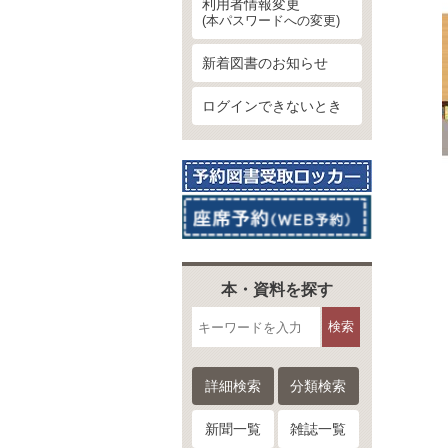
利用者情報変更
(本パスワードへの変更)
新着図書のお知らせ
ログインできないとき
本・資料を探す
検索
詳細検索
分類検索
新聞一覧
雑誌一覧