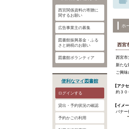
西宮関係資料の寄贈に
関するお願い
ホ
広告事業主の募集
図書館振興基金・ふる
西宮
さと納税のお願い
西宮市
図書館ボランティア
新たな
ご興味
便利なマイ図書館
【アクセ
約３０
ログインする
貸出・予約状況の確認
【イメー
バナー
予約かごの利用