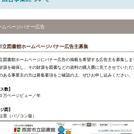
ームページバナー広告
市立図書館ホームページバナー広告主募集
立図書館ホームページにバナー広告の掲載を希望する広告主を募集しま
財源を確保し、その財源を図書などの資料の購入費に充てさせていただ
のある事業主の方は募集要項をご確認の上、ぜひお申し込みください。
ス数】
０万ページビュー／年
ジ図】
位置（パソコン版）