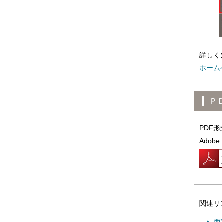
詳しく
ホーム
Ｐ
PDF
Adob
関連リ
西