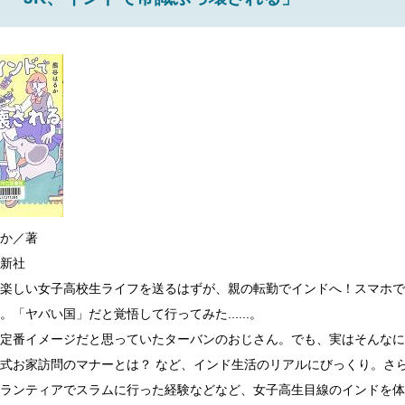
か／著
新社
楽しい女子高校生ライフを送るはずが、親の転勤でインドへ！スマホで
。「ヤバい国」だと覚悟して行ってみた......。
定番イメージだと思っていたターバンのおじさん。でも、実はそんなに
式お家訪問のマナーとは？ など、インド生活のリアルにびっくり。さ
ランティアでスラムに行った経験などなど、女子高生目線のインドを体