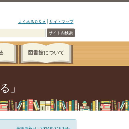
よくあるＱ＆Ａ
サイトマップ
サイト内検索
る
図書館について
れる」
最終更新日：2024年07月15日