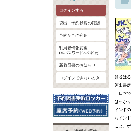
ログインする
貸出・予約状況の確認
予約かごの利用
利用者情報変更
(本パスワードへの変更)
新着図書のお知らせ
熊谷はる
ログインできないとき
河出書房
日本で
ばっかり
インドの
なインド
こと、ボ