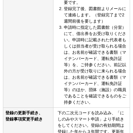
要です。
登録完了後、図書館よりメールに
て連絡します。（登録完了まで2
週間前後を要します）
申請時に指定した図書館（分室）
にて、借出券をお受け取りくださ
い。申請時に記載された代表者も
しくは担当者が受け取られる場合
は、お名前が確認できる書類（マ
イナンバーカード、運転免許証
等）を、ご持参ください。前記以
外の方が受け取りに来られる場合
は、お名前が確認できる書類（マ
イナンバーカード、運転免許証
等）のほか、団体（施設）の職員
であることを確認できるものをご
持参ください。
登録の更新手続き、
下の二次元コードを読み込み、「に
登録事項変更手続き
しのみやスマート申請」より手続き
をしてください。登録の有効期間は
登録した年から３年間です。更新年