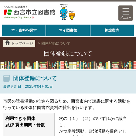
メニュー
本・資料を探す
マイ図書館
施設案内
トップページ
>
団体登録について
団体登録について
団体登録について
最終更新日：2025年04月01日
市民の読書活動の推進を図るため、西宮市内で読書に関する活動を
行っている団体に図書館資料の貸出を行います。
利用できる団体
次の（１）（２）のいずれかに該当
及び 貸出期間・冊数
し、
かつ宗教活動、政治活動を目的とし