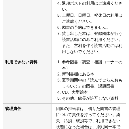
返却ポストの利用はご遠慮くださ
い。
土曜日、日曜日、祝休日の利用は
ご遠慮ください。
図書の予約はできません。
貸し出した本は、登録団体が行う
読書活動にのみご利用ください。
また、営利を伴う読書活動には利
用しないでください。
利用できない資料
参考図書（調査・相談コーナーの
本）
新刊書棚にある本
夏季期間中の「読んでごらんおも
しろいよ」の図書、課題図書
CD、大型絵本
その他、館長が許可しない資料
管理責任
団体の担当者は、借りた図書の管理
について責任を持ってください。紛
失、汚損、破損等で、利用できない
状態になった場合は、原則同一本で