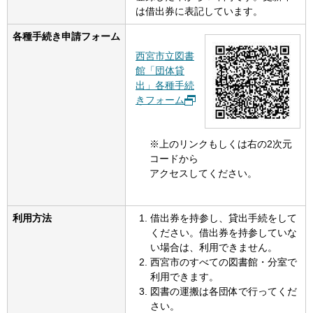
は借出券に表記しています。
各種手続き申請フォーム
西宮市立図書
館「団体貸
出」各種手続
きフォーム
※上のリンクもしくは右の2次元
コードから
アクセスしてください。
利用方法
借出券を持参し、貸出手続をして
ください。借出券を持参していな
い場合は、利用できません。
西宮市のすべての図書館・分室で
利用できます。
図書の運搬は各団体で行ってくだ
さい。