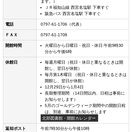
ます。）
ＪＲ福知山線 西宮名塩駅 下車すぐ
阪急バス 西宮名塩駅 下車すぐ
電話
0797-61-1706（代表）
ＦＡＸ
0797-61-1708
開館時間
火曜日から日曜日・祝日・休日:午前9時30
分から午後6時
休館日
毎週月曜日（祝日・休日と重なるときは開
館し、翌日が休館）
毎月第1木曜日 （祝日・休日と重なるときは
開館し、翌日が休館）
12月29日から1月4日
長期整理期間 （14日間以内、日程は事前に
お知らせします）
5月のゴールデンウィーク期間中の開館日程
は、別途、事前にお知らせします
北部図書館・開館カレンダー
返却ポスト
午前7時30分から午後10時