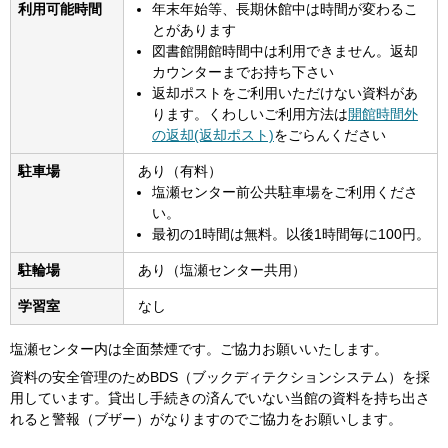
利用可能時間
年末年始等、長期休館中は時間が変わるこ
とがあります
図書館開館時間中は利用できません。返却
カウンターまでお持ち下さい
返却ポストをご利用いただけない資料があ
ります。くわしいご利用方法は
開館時間外
の返却(返却ポスト)
をごらんください
駐車場
あり（有料）
塩瀬センター前公共駐車場をご利用くださ
い。
最初の1時間は無料。以後1時間毎に100円。
駐輪場
あり（塩瀬センター共用）
学習室
なし
塩瀬センター内は全面禁煙です。ご協力お願いいたします。
資料の安全管理のためBDS（ブックディテクションシステム）を採
用しています。貸出し手続きの済んでいない当館の資料を持ち出さ
れると警報（ブザー）がなりますのでご協力をお願いします。