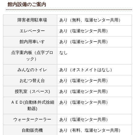
館内設備のご案内
障害者用駐車場
あり（無料、塩瀬センター共用）
エレベーター
あり（塩瀬センター共用）
館内用車いす
あり（塩瀬センター共用）
点字案内板（点字ブロ
なし
ック）
みんなのトイレ
あり（オストメイトはなし）
おむつ替え台
あり（塩瀬センター共用）
授乳室（スペース)
あり（塩瀬センター共用）
ＡＥＤ(自動体外式徐細
あり（塩瀬センター共用）
動器)
ウォータークーラー
あり（塩瀬センター共用）
自動販売機
あり（有料、塩瀬センター共用）