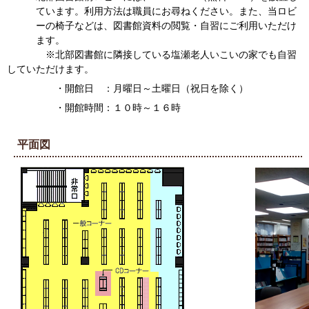
ています。利用方法は職員にお尋ねください。また、当ロビ
ーの椅子などは、図書館資料の閲覧・自習にご利用いただけ
ます。
※北部図書館に隣接している塩瀬老人いこいの家でも自習
していただけます。
・開館日 ：月曜日～土曜日（祝日を除く）
・開館時間：１０時～１６時
平面図