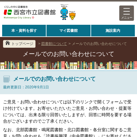
メニュー
本・資料を探す
マイ図書館
施設案内
トップページ
>
図書館について
>
メールでのお問い合わせについて
メールでのお問い合わせについて
メールでのお問い合わせについて
最終更新日：2020年9月1日
ご意見・お問い合わせについては以下のリンクで開くフォームで受
け付けています。お寄せいただいたご意見・お問い合わせ・提案等
については、出来る限り回答いたしますが、回答に時間を要する場
合がございますのでご了承ください。
なお、北部図書館・鳴尾図書館・北口図書館・各分室に関するご意
見・お問い合わせも「読書振興課（中央図書館）」にお寄せくださ