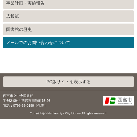
事業計画・実施報告
広報紙
図書館の歴史
メールでのお問い合わせについて
PC版サイトを表示する
西宮市立中央図書館
〒662-0944 西宮市川添町15-26
電話：0798-33-0189（代表）
Copyright(c) Nishinomiya City Library All rights reserved.