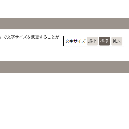
」で文字サイズを変更することが