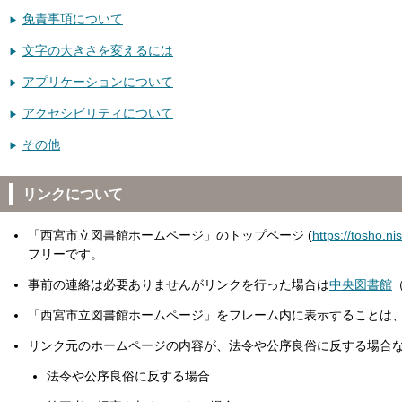
免責事項について
文字の大きさを変えるには
アプリケーションについて
アクセシビリティについて
その他
リンクについて
「西宮市立図書館ホームページ」のトップページ (
https://tosho.nis
フリーです。
事前の連絡は必要ありませんがリンクを行った場合は
中央図書館
「西宮市立図書館ホームページ」をフレーム内に表示することは
リンク元のホームページの内容が、法令や公序良俗に反する場合
法令や公序良俗に反する場合