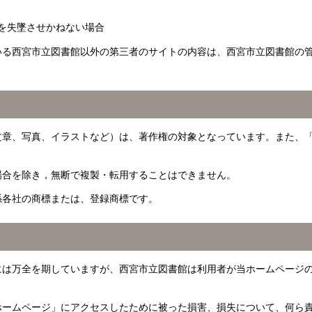
を失墜させかねない場合
いる西宮市立図書館以外の第三者のサイトの内容は、西宮市立図書館の
文章、写真、イラストなど）は、著作権の対象となっています。また、
場合を除き，無断で複製・転用することはできません。
係各社の商標または、登録商標です。
には万全を期していますが、西宮市立図書館は利用者が当ホームページ
ホームページ」にアクセスしたために被った損害、損失について、何ら