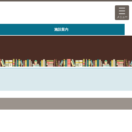
メニュー
施設案内