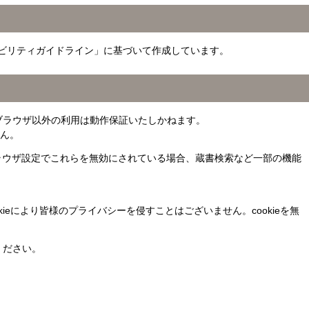
ビリティガイドライン」に基づいて作成しています。
ます。推奨ブラウザ以外の利用は動作保証いたしかねます。
せん。
のブラウザ設定でこれらを無効にされている場合、蔵書検索など一部の機能
ieにより皆様のプライバシーを侵すことはございません。cookieを無
ください。