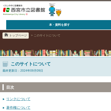
本・資料を探す
トップページ
>
このサイトについて
このサイトについて
最終更新日：2024年09月09日
目次
リンクについて
著作権について