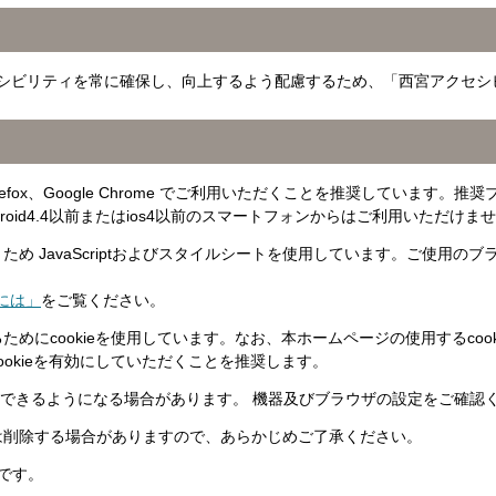
シビリティを常に確保し、向上するよう配慮するため、「西宮アクセシ
i、Firefox、Google Chrome でご利用いただくことを推奨してい
id4.4以前またはios4以前のスマートフォンからはご利用いただけま
め JavaScriptおよびスタイルシートを使用しています。ご使用
るには」
をご覧ください。
にcookieを使用しています。なお、本ホームページの使用するcook
okieを有効にしていただくことを推奨します。
表示できるようになる場合があります。 機器及びブラウザの設定をご確認
は削除する場合がありますので、あらかじめご了承ください。
商標です。