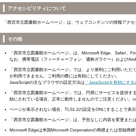
アクセシビリティについて
「西宮市立図書館ホームページ」は、ウェブコンテンツの情報アクセ
その他
「西宮市立図書館ホームページ」は、Microsoft Edge、Safar
なお、携帯電話（フィーチャーフォン、通称ガラケー）およびAndro
「西宮市立図書館ホームページ」では、より便利にご利用いただくた
が利用できません。ご利用の際には有効にしてください。
JavaScriptの主なブラウザの設定方法は
「JavaScriptを有効にす
「西宮市立図書館ホームページ」では、円滑にサービスを提供するため
効にされている場合、正常に動作しませんのでご注意ください。co
ページが表示されない場合、TLS1.2の設定をONにすることで
「西宮市立図書館ホームページ」は、予告なしに内容を変更また
Microsoft Edgeは米国Microsoft Corporationの商標または登録