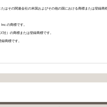
ystems, Inc.またはその関連会社の米国およびその他の国における商標ま
le Inc.の商標です。
アドビシステムズ社）の商標または登録商標です。
おける登録商標です。