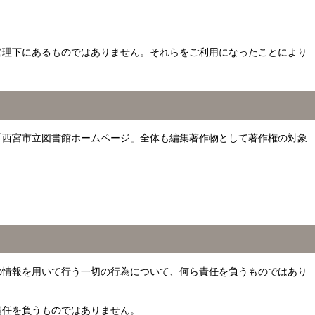
管理下にあるものではありません。それらをご利用になったことにより
「西宮市立図書館ホームページ」全体も編集著作物として著作権の対象
の情報を用いて行う一切の行為について、何ら責任を負うものではあり
責任を負うものではありません。