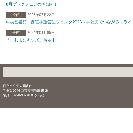
8月ブックフェアのお知らせ
全館
2026年07月22日
中央図書館「西宮手話言語フェスタ2026～手と光でつながるミライ
全館
2024年04月05日
「よむよむキッズ」展示中！
西宮市立中央図書館
〒662-0944 西宮市川添町15-26
電話：0798-33-0189（代表）