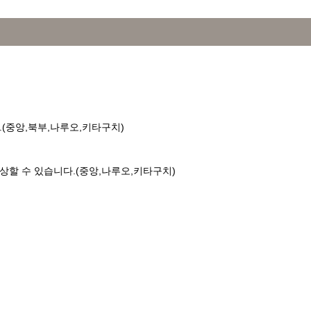
(중앙,북부,나루오,키타구치)
상할 수 있습니다.(중앙,나루오,키타구치)