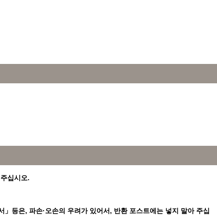
 주십시오.
 도서」등은, 파손·오손의 우려가 있어서, 반환 포스트에는 넣지 말아 주십