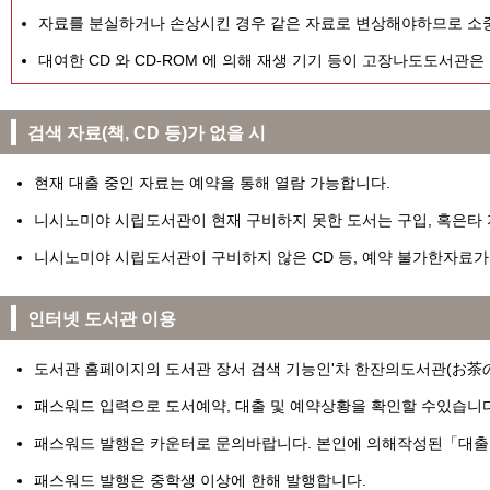
자료를 분실하거나 손상시킨 경우 같은 자료로 변상해야하므로 소중
대여한 CD 와 CD-ROM 에 의해 재생 기기 등이 고장나도도서관은
검색 자료(책, CD 등)가 없을 시
현재 대출 중인 자료는 예약을 통해 열람 가능합니다.
니시노미야 시립도서관이 현재 구비하지 못한 도서는 구입, 혹은타
니시노미야 시립도서관이 구비하지 않은 CD 등, 예약 불가한자료가
인터넷 도서관 이용
도서관 홈페이지의 도서관 장서 검색 기능인'차 한잔의도서관(
お茶
패스워드 입력으로 도서예약, 대출 및 예약상황을 확인할 수있습니다
패스워드 발행은 카운터로 문의바랍니다. 본인에 의해작성된「대출증
패스워드 발행은 중학생 이상에 한해 발행합니다.