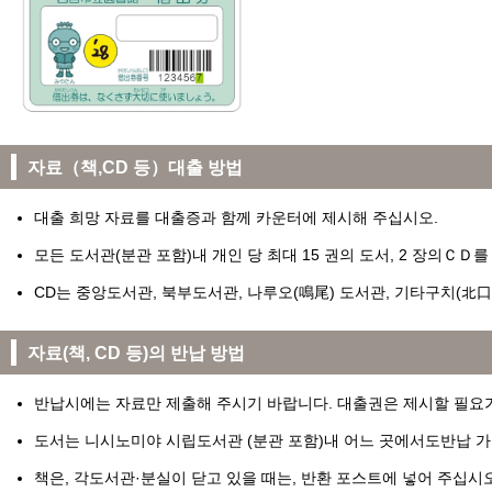
자료（책,CD 등）대출 방법
대출 희망 자료를 대출증과 함께 카운터에 제시해 주십시오.
모든 도서관(분관 포함)내 개인 당 최대 15 권의 도서, 2 장의ＣＤ를
CD는 중앙도서관, 북부도서관, 나루오(鳴尾) 도서관, 기타구치(北口
자료(책, CD 등)의 반납 방법
반납시에는 자료만 제출해 주시기 바랍니다. 대출권은 제시할 필요
도서는 니시노미야 시립도서관 (분관 포함)내 어느 곳에서도반납 
책은, 각도서관·분실이 닫고 있을 때는, 반환 포스트에 넣어 주십시오