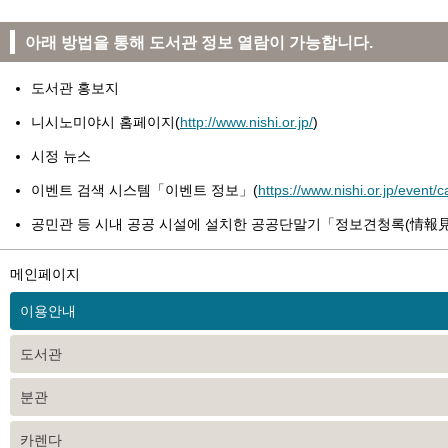
아래 방법을 통해 도서관 정보 열람이 가능합니다.
도서관 홍보지
니시노미야시 홈페이지(
http://www.nishi.or.jp/
)
시정 뉴스
이벤트 검색 시스템「이벤트 정보」(
https://www.nishi.or.jp/event/
공민관 등 시내 공공 시설에 설치한 공공단말기「정보견청록(
情報
메인페이지
이용안내
도서관
분관
카렌다