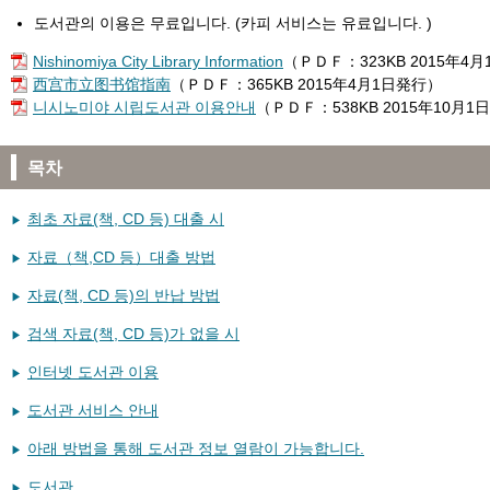
도서관의 이용은 무료입니다. (카피 서비스는 유료입니다. )
Nishinomiya City Library Information
（ＰＤＦ：323KB 2015年4
西宫市立图书馆指南
（ＰＤＦ：365KB 2015年4月1日発行）
니시노미야 시립도서관 이용안내
（ＰＤＦ：538KB 2015年10月1
목차
최초 자료(책, CD 등) 대출 시
자료（책,CD 등）대출 방법
자료(책, CD 등)의 반납 방법
검색 자료(책, CD 등)가 없을 시
인터넷 도서관 이용
도서관 서비스 안내
아래 방법을 통해 도서관 정보 열람이 가능합니다.
도서관