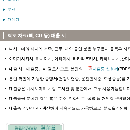
분관
카렌다
최초 자료(책, CD 등) 대출 시
니시노미야 시내에 거주, 근무, 재학 중인 분은 누구든지 등록후 자
아마가사키시, 아시야시, 이타미시, 타카라즈카시, 카와니시시,산다
대출 시「대출증」이 필요하므로, 본인의「
대출증 신청서
(PD
본인 확인이 가능한 증명서(건강보험증, 운전면허증, 학생증등)를 
대출증은 니시노미야 시립 도서관 및 분관에서 모두 사용가능합니다
대출증을 분실한 경우 혹은 주소, 전화번호, 성명 등 개인정보변경
대출증은 3년마다 갱신하여 지속적으로 사용하므로, 분실을주의해 