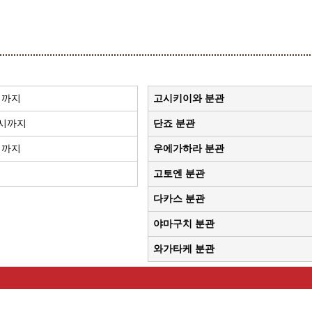
시까지
고시키이와 분관
0시까지
단죠 분관
시까지
우에가하라 분관
고토엔 분관
다카스 분관
야마구치 분관
와가타케 분관